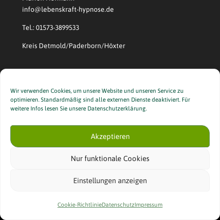
info@lebenskraft-hypnose.de
Tel.: 01573-3899533
Kreis Detmold/Paderborn/Höxter
Wir verwenden Cookies, um unsere Website und unseren Service zu
optimieren. Standardmäßig sind alle externen Dienste deaktiviert. Für
weitere Infos lesen Sie unsere Datenschutzerklärung.
Designed by
Elegant Themes
| Powered by
WordPress
Akzeptieren
Nur funktionale Cookies
Einstellungen anzeigen
Cookie-Richtlinie
Datenschutz
Impressum