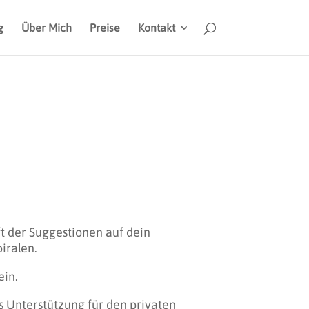
g
Über Mich
Preise
Kontakt
ft der Suggestionen auf dein
iralen.
ein.
s Unterstützung für den privaten