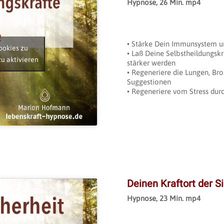
Hypnose, 26 Min. mp4
• Stärke Dein Immunsystem u
ookies zu
• Laß Deine Selbstheildungskr
zu aktivieren
stärker werden
• Regeneriere die Lungen, Br
Suggestionen
• Regeneriere vom Stress dur
Deinen Kraftort der Si
Hypnose, 23 Min. mp4