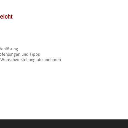
eicht
adenlösung
pfehlungen und Tipps
nd Wunschvorstellung abzunehmen