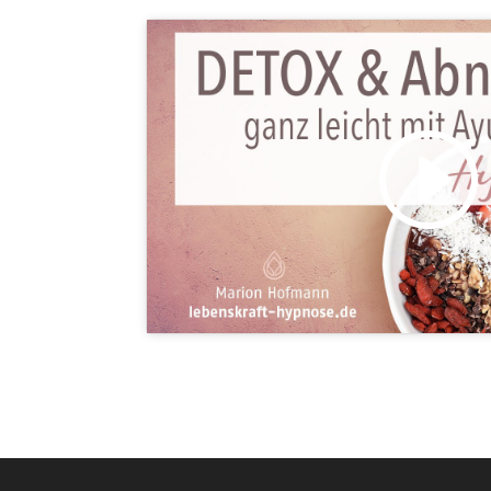
Klicke hier, um Marketing-C
akzeptieren und diesen Inhalt 