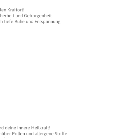
en Kraftort!
cherheit und Geborgenheit
ch tiefe Ruhe und Entspannung
d deine innere Heilkraft!
über Pollen und allergene Stoffe