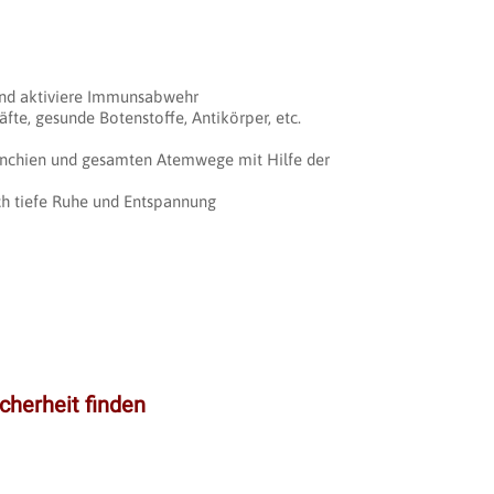
nd aktiviere Immunsabwehr
äfte, gesunde Botenstoffe, Antikörper, etc.
onchien und gesamten Atemwege mit Hilfe der
ch tiefe Ruhe und Entspannung
cherheit finden