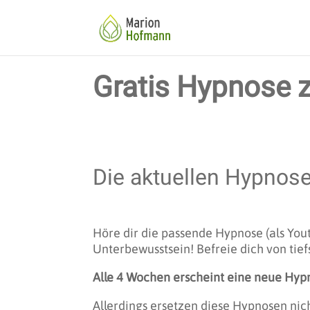
Gratis Hypnose 
Die aktuellen Hypnos
Höre dir die passende Hypnose (als Yout
Unterbewusstsein! Befreie dich von tie
Alle 4 Wochen erscheint
eine neue Hyp
Allerdings ersetzen diese Hypnosen nich