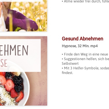
• Atme wieder frei durch, fühl
Gesund Abnehmen
Hypnose, 32 Min. mp4
• Finde den Weg in eine neu
• Suggestionen helfen, sich b
Selbstwert
• Mit 3 Helfer-Symbole, sodas
ookies zu
findest.
zu aktivieren