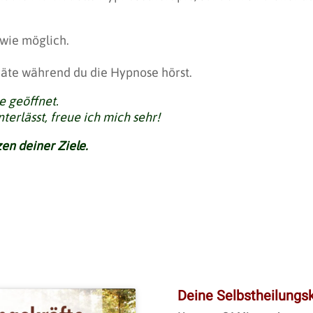
 wie möglich.
eräte während du die Hypnose hörst.
e geöffnet.
nterlässt, freue ich mich sehr!
en deiner Ziele.
Deine Selbstheilungsk