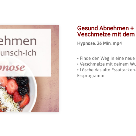
Gesund Abnehmen +
Veschmelze mit dem
Hypnose, 26 Min. mp4
• Finde den Weg in eine neu
• Verschmelze mit deinem W
ookies zu
• Lösche das alte Essattacke
zu aktivieren
Essprogramm