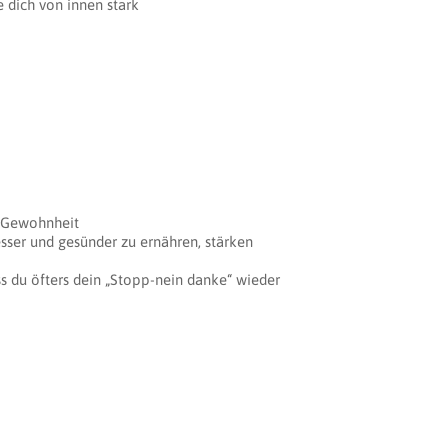
e dich von innen stark
e Gewohnheit
esser und gesünder zu ernähren, stärken
s du öfters dein „Stopp-nein danke“ wieder