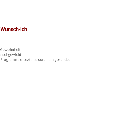
 Wunsch-Ich
e Gewohnheit
unschgewicht
n-Programm, ersezte es durch ein gesundes