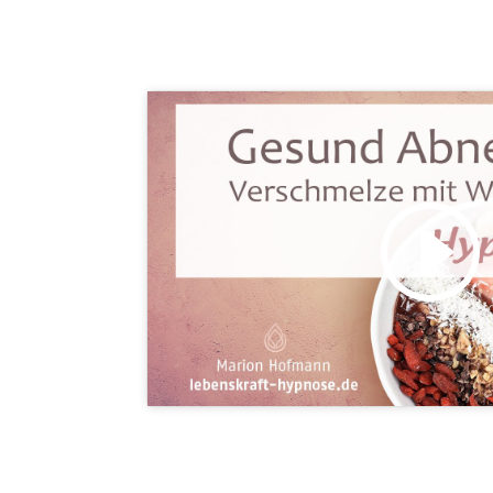
Klicke hier, um Marketing-C
akzeptieren und diesen Inhalt 