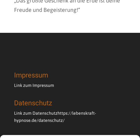
„Das größte Geschenk an die Erde ist deine
Freude und Begeisterung!“
Impressum
Link zum Impressum
Datenschutz
Link zum Datenschutz
https://lebenskraft-
hypnose.de/datenschutz/