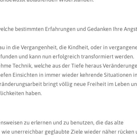
 welche bestimmten Erfahrungen und Gedanken Ihre Angs
au in die Vergangenheit, die Kindheit, oder in vergangen
funden und kann nun erfolgreich transformiert werden.
ehme Technik, welche aus der Tiefe heraus Veränderung
iefen Einsichten in immer wieder kehrende Situationen i
eränderungsarbeit bringt völlig neue Freiheit im Leben u
ichkeiten haben.
nsweisen zu erlernen und zu benutzen, die das alte
, wie unerreichbar geglaubte Ziele wieder näher rücken