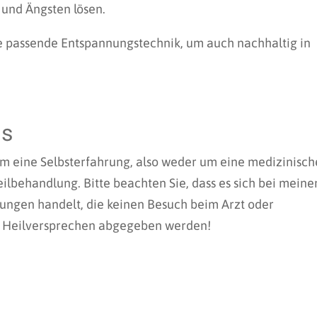
 und Ängsten lösen.
ne passende Entspannungstechnik, um auch nachhaltig in
ss
um eine Selbsterfahrung, also weder um eine medizinisch
lbehandlung. Bitte beachten Sie, dass es sich bei mein
ngen handelt, die keinen Besuch beim Arzt oder
ne Heilversprechen abgegeben werden!