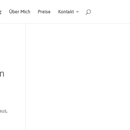
g
Über Mich
Preise
Kontakt
aus,