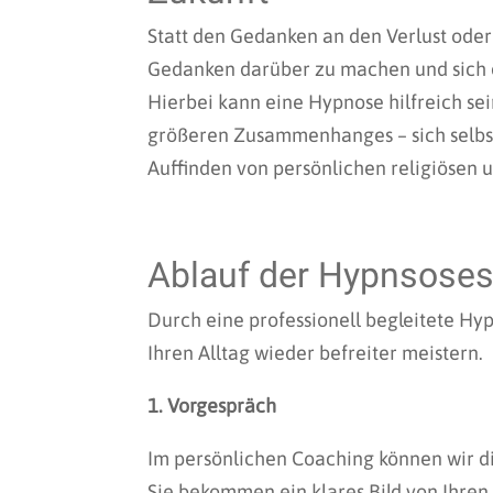
Statt den Gedanken an den Verlust oder 
Gedanken darüber zu machen und sich 
Hierbei kann eine Hypnose hilfreich se
größeren Zusammenhanges – sich selbst 
Auffinden von persönlichen religiösen u
Ablauf der Hypnsoses
Durch eine professionell begleitete Hy
Ihren Alltag wieder befreiter meistern.
1. Vorgespräch
Im persönlichen Coaching können wir di
Sie bekommen ein klares Bild von Ihre