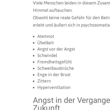
Viele Menschen leiden in diesem Zusa
Himmel auftauchen.
Obwohl keine reale Gefahr für den Betro
erlebt und äußert sich in psychosomatis
Atemnot
Übelkeit
Angst vor der Angst
Schwindel
Fremdheitsgefühl
Schweißausbrüche
Enge in der Brust
Zittern
Hyperventilation
Angst in der Vergange
Zukunft