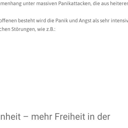
mmenhang unter massiven Panikattacken, die aus heiter
ffenen besteht wird die Panik und Angst als sehr intensi
chen Störungen, wie z.B.:
nheit – mehr Freiheit in der