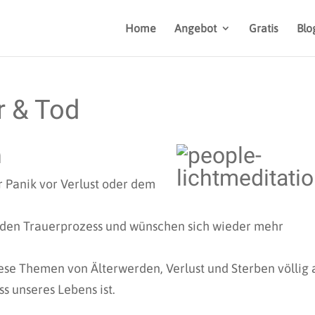
Home
Angebot
Gratis
Blo
r & Tod
n
r Panik vor Verlust oder dem
nden Trauerprozess und wünschen sich wieder mehr
ese Themen von Älterwerden, Verlust und Sterben völlig 
s unseres Lebens ist.